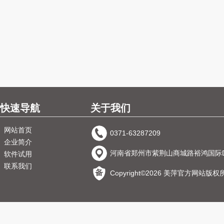
快速导航
关于我们
网站首页
0371-63287209
企业简介
河南省郑州市紫荆山商城路裕鸿国际D
软件试用
联系我们
Copyright©2026 美萍官方网站版