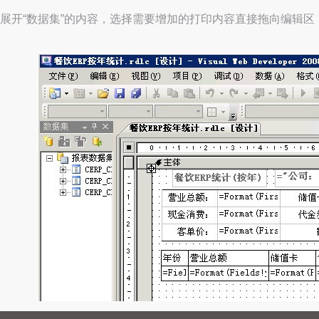
展开“数据集”的内容，选择需要增加的打印内容直接拖向编辑区