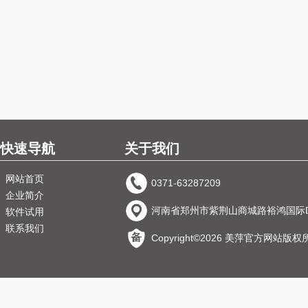
快速导航
关于我们
网站首页
0371-63287209
企业简介
河南省郑州市紫荆山商城路裕鸿国际D
软件试用
联系我们
Copyright©2026 美萍官方网站版