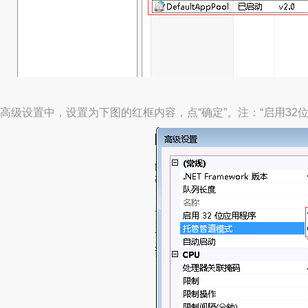
高级设置中，设置为下图的红框内容，点“确定”。注：“启用32位