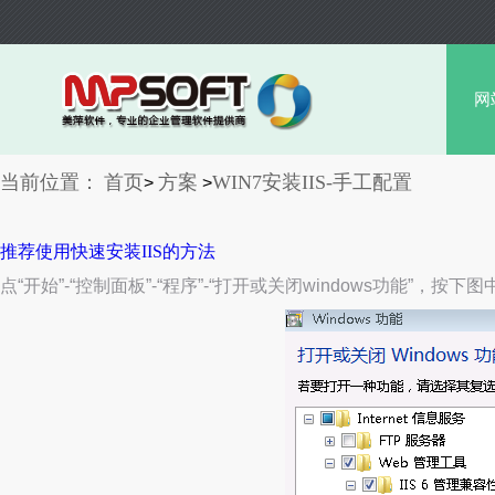
网
当前位置：
首页
方案
WIN7安装IIS-手工配置
>
>
推荐使用快速安装IIS的方法
点“开始”-“控制面板”-“程序”-“打开或关闭windows功能”，按