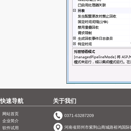
快速导航
关于我们
网站首页
0371-63287209
企业简介
河南省郑州市紫荆山商城路裕鸿国际D
软件试用