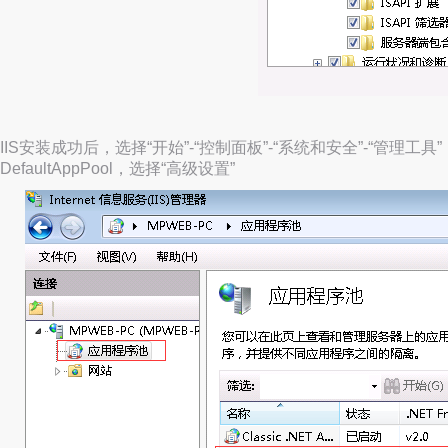
IIS安装成功后，选择“开始”-“控制面板”-“系统和安全”-“管理工具”
DefaultAppPool，选择“高级设置”