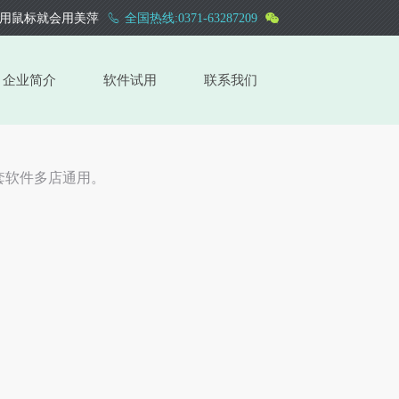
用鼠标就会用美萍
全国热线:0371-63287209
企业简介
软件试用
联系我们
套软件多店通用。