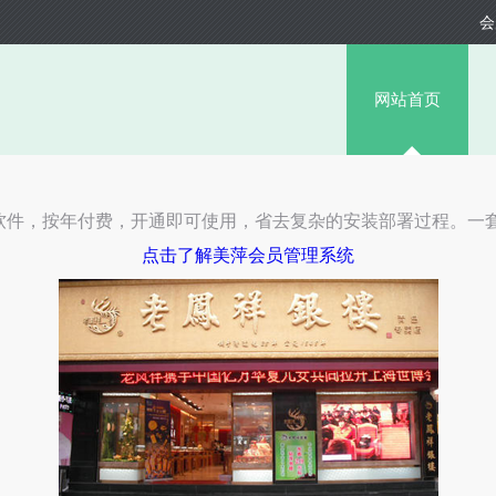
会
网站首页
软件，按年付费，开通即可使用，省去复杂的安装部署过程。一
点击了解美萍会员管理系统