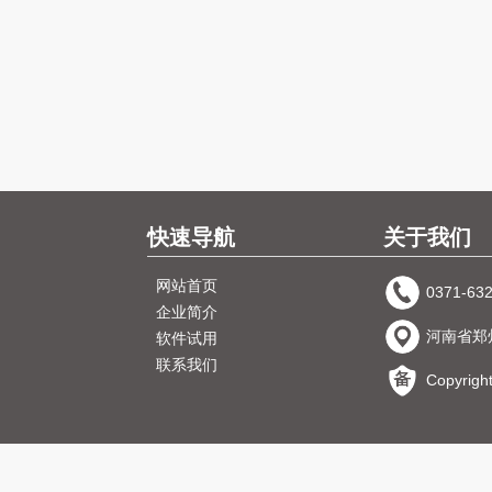
快速导航
关于我们
网站首页
0371-63
企业简介
河南省郑
软件试用
联系我们
Copyri