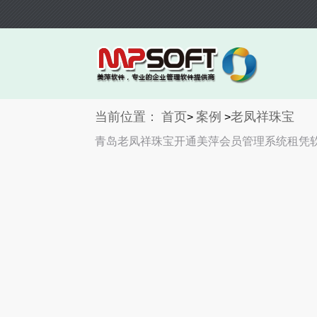
当前位置：
首页
案例
老凤祥珠宝
>
>
青岛老凤祥珠宝开通美萍会员管理系统租凭