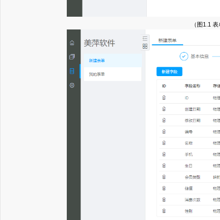
（图1.1 