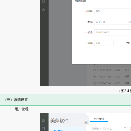
（图2.4
（三）系统设置
1．用户管理