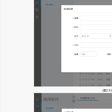
（图2.3