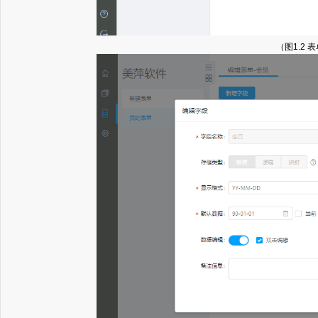
（图1.2 