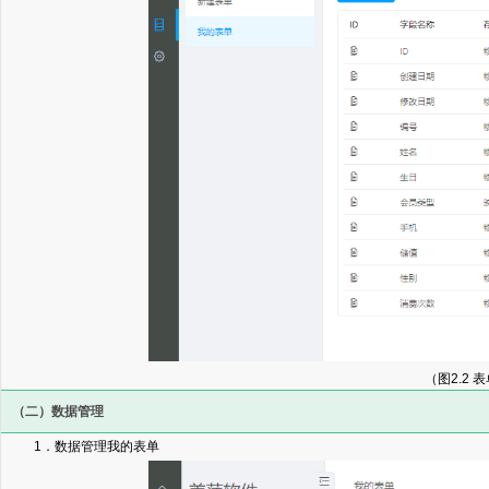
（图2.2 
（二）数据管理
1．数据管理我的表单