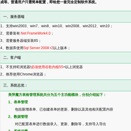
成等。普通用户只需简单配置，即给您一套完全定制软件系统。
一、服务器端
1、支持win2003、win7、win8、win10、win2008、win2012、win10；
2、需要装有
.Net FrameWork4.0
；
3、需要服务器端安装IIS；
4、数据库使用
Sql Server 2008 r2
以上版本；
二、客户端
1、不支持IE浏览器!
必须使用谷歌内核55
>以上浏览器
2、推荐使用Chrome浏览器；
三、系统总览：
美萍魔方表格管理系统共分为五个主功能模块，分别介绍如下：
1、表单管理
包括新增表单、已创建表单的更新、删除以及其他相关配置内容
2、数据管理
对已配置表单进行数据录入、更新、删除等，支持导入导出