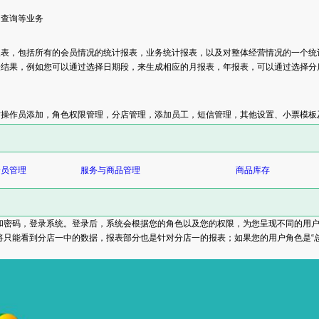
细查询等业务
报表，包括所有的会员情况的统计报表，业务统计报表，以及对整体经营情况的一个统
表结果，例如您可以通过选择日期段，来生成相应的月报表，年报表，可以通过选择分
对操作员添加，角色权限管理，分店管理，添加员工，短信管理，其他设置、小票模板
会员管理
服务与商品管理
商品库存
和密码，登录系统。登录后，系统会根据您的角色以及您的权限，为您呈现不同的用户
将只能看到分店一中的数据，报表部分也是针对分店一的报表；如果您的用户角色是“