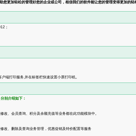
助您更加轻松的管理好您的企业或公司，相信我们的软件能让您的管理变得更加的轻
012；
客户端打印服务,并在标签栏快速设置小票打印机。
，分别介绍如下：
或修改、会员查询、积分及余额充值等业务都在此功能模块中。
、修改、删除及查询业务管理，优惠促销及特价配置等服务