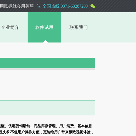
用鼠标就会用美萍
全国热线:0371-63287209
企业简介
软件试用
联系我们
提醒、优惠促销活动、商品库存管理、用户消费、基本信息
新技术,不但用户操作方便，更能给用户带来极致视觉体验，