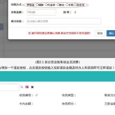
（图2.1 前台营业散客或会员消费）
会增加一个退款按钮，点击退款按钮输入实际退款金额及经办人和原因即可立即退款