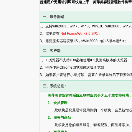
普通用户无需培训即可快速上手！美萍美容院管理软件将帮
一、服务器端
1、支持win2003、win7、win8、win10、win2008、win2
2、需要装有
.Net FrameWork3.5 SP1
；
3、需要服务器端安装IIS，sWin2003中的IIS版本是6.x；
二、客户端
1、IE浏览器不支持IE8!必须使用IE9及更高版本的浏览器
2、推荐使用Chrome浏览器或火狐浏览器；
3、如果客户要进行小票打印，需要在登录系统后下载安装
三、系统总览：
美萍美容院管理系统互联网版共分为五个主功能模块
1、会员管理
此模块是您最经常要用到的一个模块，会员新增
2、服务与商品
此模块是您的项目服务、套餐配置、商品等添加