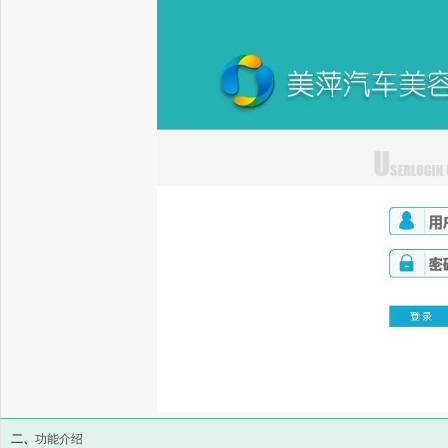
二、
功能介绍