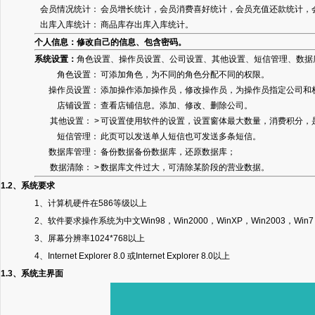
会员情况统计：
会员增长统计，会员消费喜好统计，会员充值还款统计，
出库入库统计：
商品库存出库入库统计。
个人信息：修改自己的信息、包含密码。
系统设置：
角色设置、操作员设置、公司设置、其他设置、短信管理、数据
角色设置：
可添加角色，为不同的角色分配不同的权限。
操作员设置：
添加操作添加操作员，修改操作员，为操作员指定公司和
店铺设置：
查看店铺信息。添加、修改、删除公司。
其他设置： >
可设置使用软件的设置，设置窗体最大数量，消费积分，
短信管理：
此页可以发送单人短信也可发送多条短信。
数据库管理：
备份数据备份数据库，还原数据库；
数据清除： >
数据库文件过大，可清除某阶段的营业数据。
1.2、系统要求
1、计算机硬件在586等级以上
2、软件要求操作系统为中文Win98，Win2000，WinXP，Win2003，Win7
3、屏幕分辨率1024*768以上
4、Internet Explorer 8.0 或Internet Explorer 8.0以上
1.3、系统主界面